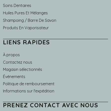
Soins Dentaires
Huiles Pures Et Mélanges
Shampoing / Barre De Savon
Produits En Vaporisateur
LIENS RAPIDES
À propos
Main navigation
Contactez nous
Magasin sélectionnés
Événements
Politique de remboursement
Informations sur l'expédition
PRENEZ CONTACT AVEC NOUS