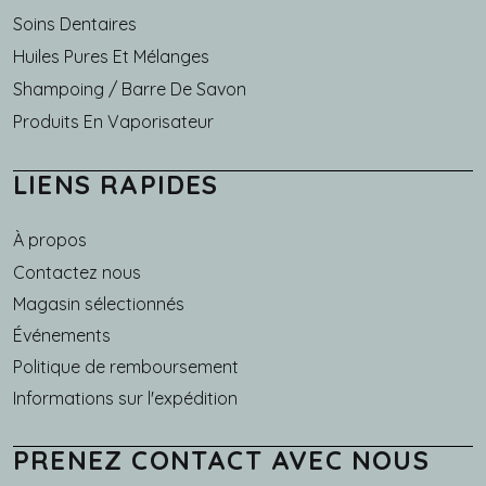
Soins Dentaires
Huiles Pures Et Mélanges
Shampoing / Barre De Savon
Produits En Vaporisateur
LIENS RAPIDES
À propos
Main navigation
Contactez nous
Magasin sélectionnés
Événements
Politique de remboursement
Informations sur l'expédition
PRENEZ CONTACT AVEC NOUS