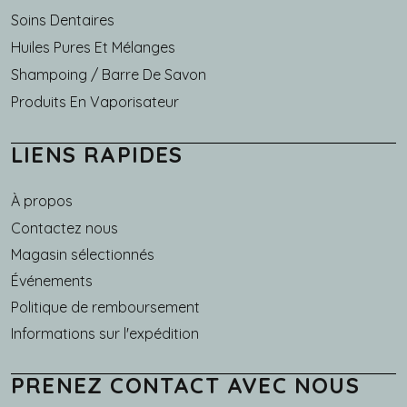
Soins Dentaires
Huiles Pures Et Mélanges
Shampoing / Barre De Savon
Produits En Vaporisateur
LIENS RAPIDES
À propos
Main navigation
Contactez nous
Magasin sélectionnés
Événements
Politique de remboursement
Informations sur l'expédition
PRENEZ CONTACT AVEC NOUS