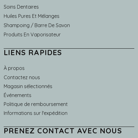
Soins Dentaires
Huiles Pures Et Mélanges
Shampoing / Barre De Savon
Produits En Vaporisateur
LIENS RAPIDES
À propos
Main navigation
Contactez nous
Magasin sélectionnés
Événements
Politique de remboursement
Informations sur l'expédition
PRENEZ CONTACT AVEC NOUS