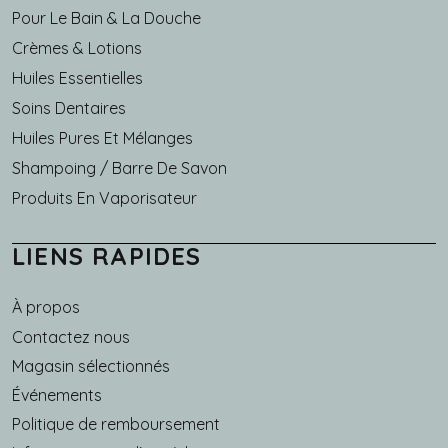
Pour Le Bain & La Douche
Crèmes & Lotions
Huiles Essentielles
Soins Dentaires
Huiles Pures Et Mélanges
Shampoing / Barre De Savon
Produits En Vaporisateur
LIENS RAPIDES
À propos
Main navigation
Contactez nous
Magasin sélectionnés
Événements
Politique de remboursement