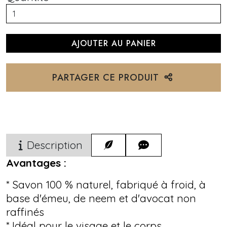
PARTAGER CE PRODUIT
Description
Avantages :
* Savon 100 % naturel, fabriqué à froid, à
base d'émeu, de neem et d'avocat non
raffinés
* Idéal pour le visage et le corps