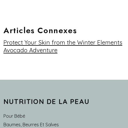
Articles Connexes
Protect Your Skin from the Winter Elements
Avocado Adventure
NUTRITION DE LA PEAU
Pour Bébé
Baumes, Beurres Et Salves