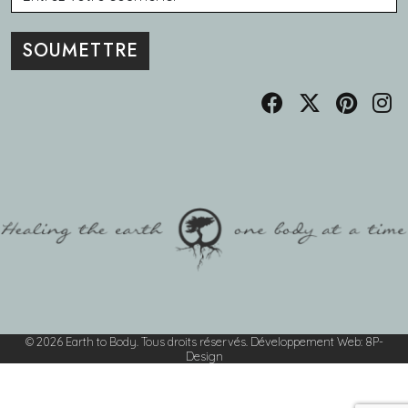
© 2026 Earth to Body. Tous droits réservés.
Développement Web
:
8P-
Design