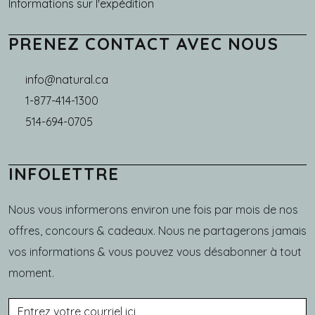
Informations sur l'expédition
PRENEZ CONTACT AVEC NOUS
info@natural.ca
1-877-414-1300
514-694-0705
INFOLETTRE
Nous vous informerons environ une fois par mois de nos
offres, concours & cadeaux. Nous ne partagerons jamais
vos informations & vous pouvez vous désabonner à tout
moment.
Courriel