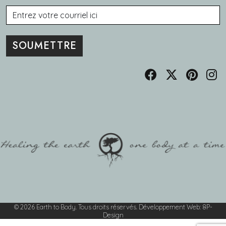
Courriel
© 2026 Earth to Body. Tous droits réservés.
Développement Web
:
8P-
Design