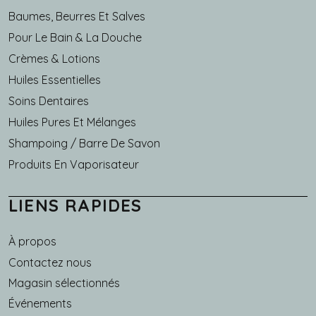
Baumes, Beurres Et Salves
Pour Le Bain & La Douche
Crèmes & Lotions
Huiles Essentielles
Soins Dentaires
Huiles Pures Et Mélanges
Shampoing / Barre De Savon
Produits En Vaporisateur
LIENS RAPIDES
À propos
Main navigation
Contactez nous
Magasin sélectionnés
Événements