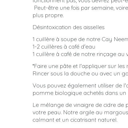
fonctionnent pas, vous devrez peut-êt
Peut-être une fois par semaine, voir
plus propre.
Désintoxication des aisselles
1 cuillère à soupe de notre Cay Neem
1-2 cuillères à café d'eau
1 cuillère à café de notre rinçage a
*Faire une pâte et l'appliquer sur les
Rincer sous la douche ou avec un gant
Vous pouvez également utiliser de l'a
pomme biologique achetés dans un m
Le mélange de vinaigre de cidre de 
votre peau. Notre argile au margousi
calmant et un cicatrisant naturel.