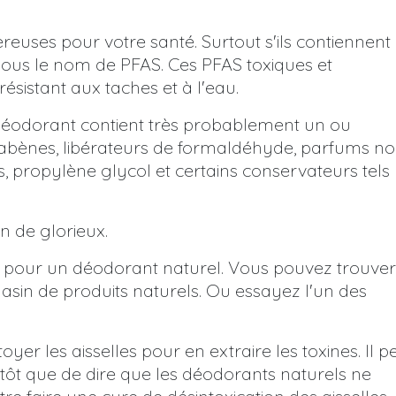
euses pour votre santé. Surtout s'ils contiennent 
sous le nom de PFAS. Ces PFAS toxiques et
ésistant aux taches et à l'eau.
re déodorant contient très probablement un ou
arabènes, libérateurs de formaldéhyde, parfums n
s, propylène glycol et certains conservateurs tels
n de glorieux.
er pour un déodorant naturel. Vous pouvez trouver
sin de produits naturels. Ou essayez l'un des
yer les aisselles pour en extraire les toxines. Il p
utôt que de dire que les déodorants naturels ne