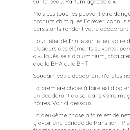
sur la peau. Parfum agréable ».
Mais ces touches peuvent être danger
produits chimiques Forever, connus 
persistants rendent votre déodorant r
Pour jeter de l'huile sur le feu, vot
plusieurs des éléments suivants : p
divulgués, sels d'aluminium, phtalate
que le BHA et le BHT
Soudain, votre déodorant n'a plus rie
La première chose à faire est d'opt
un déodorant au sel dans votre maga
nôtres. Voir ci-dessous.
La deuxième chose à faire est de netto
y avoir une période de transition. Pl