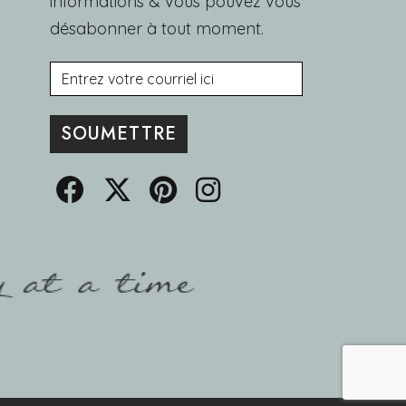
informations & vous pouvez vous
désabonner à tout moment.
Courriel