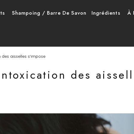
ncipale
ts
Shampoing / Barre De Savon
Ingrédients
À 
 des aisselles s'impose
ntoxication des aissel