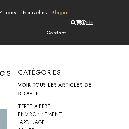
Propos
Nouvelles
Blogue
Menu du compte de
EN
Contact
les
CATÉGORIES
VOIR TOUS LES ARTICLES DE
BLOGUE
TERRE À BÉBÉ
ENVIRONNEMENT
JARDINAGE