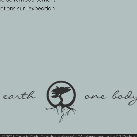
ations sur l'expédition
© 2026 Earth to Body. Tous droits réservés.
Développement Web
:
8P-Design