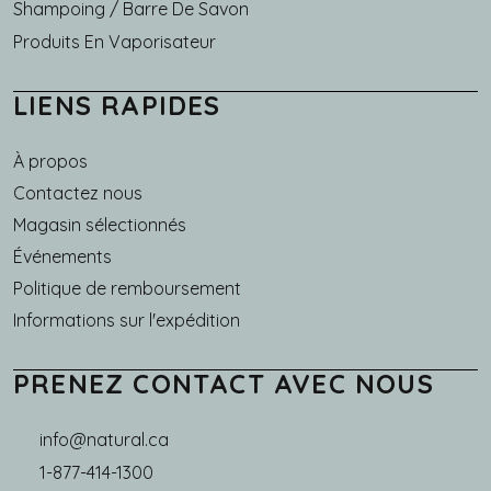
Shampoing / Barre De Savon
Produits En Vaporisateur
LIENS RAPIDES
À propos
Main navigation
Contactez nous
Magasin sélectionnés
Événements
Politique de remboursement
Informations sur l'expédition
PRENEZ CONTACT AVEC NOUS
info@natural.ca
1-877-414-1300