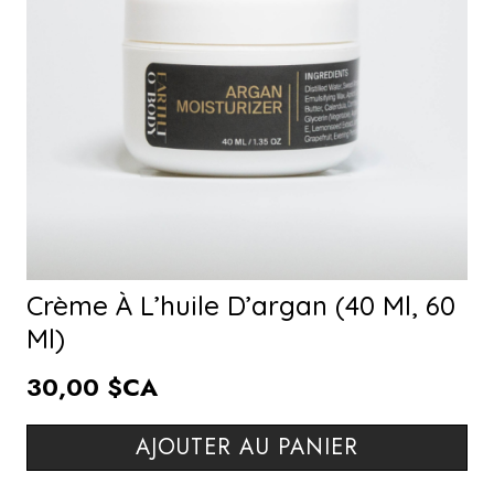
Crème À L’huile D’argan (40 Ml, 60
Ml)
30,00 $CA
AJOUTER AU PANIER