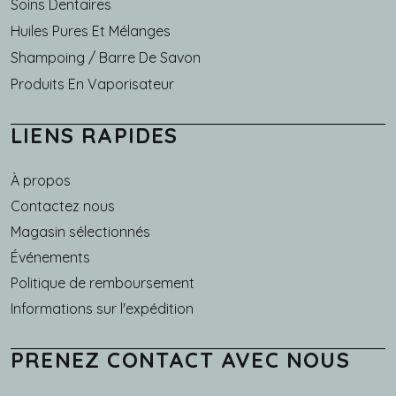
Soins Dentaires
Huiles Pures Et Mélanges
Shampoing / Barre De Savon
Produits En Vaporisateur
LIENS RAPIDES
À propos
Main navigation
Contactez nous
Magasin sélectionnés
Événements
Politique de remboursement
Informations sur l'expédition
PRENEZ CONTACT AVEC NOUS