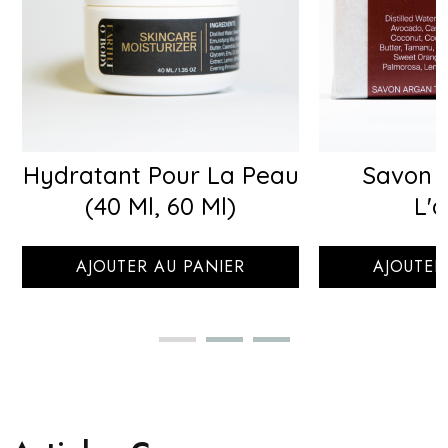
Hydratant Pour La Peau
Savon 
(40 Ml, 60 Ml)
L'
AJOUTER AU PANIER
AJOUTER