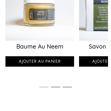
Baume Au Neem
Savon 
AJOUTER AU PANIER
AJOUTER