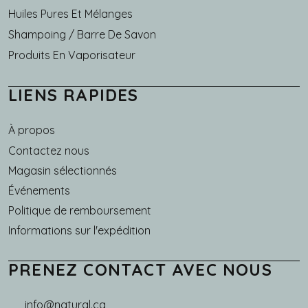
Huiles Pures Et Mélanges
Shampoing / Barre De Savon
Produits En Vaporisateur
LIENS RAPIDES
À propos
Main navigation
Contactez nous
Magasin sélectionnés
Événements
Politique de remboursement
Informations sur l'expédition
PRENEZ CONTACT AVEC NOUS
info@natural.ca