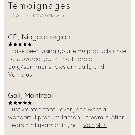
Témoignages
TOUS LES TÉMOIGNAGES
CD, Niagara region
I have been using your emu products since
I discovered you in the Thorold
July/summer shows annually and…
Voir plus
Gail, Montreal
Just wanted to tell everyone what a
wonderful product Tamanu cream is. After
years and years of trying…
Voir plus