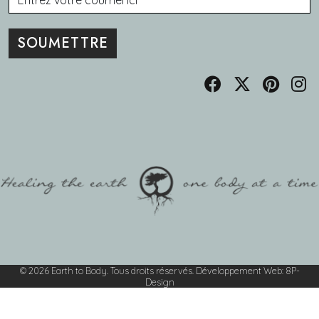
© 2026 Earth to Body. Tous droits réservés.
Développement Web
:
8P-
Design