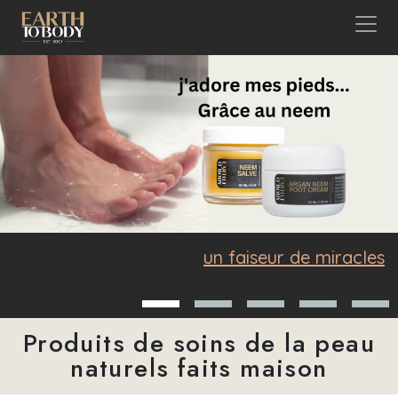
Aller au contenu principal
un faiseur de miracles
Produits de soins de la peau
naturels faits maison