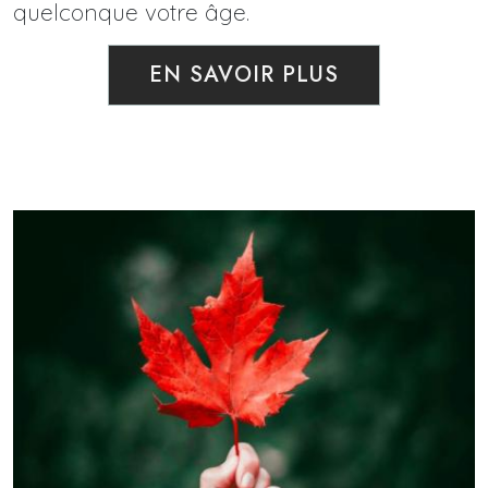
quelconque votre âge.
EN SAVOIR PLUS