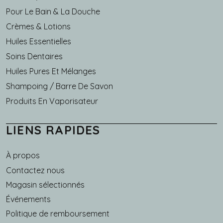
Pour Le Bain & La Douche
Crèmes & Lotions
Huiles Essentielles
Soins Dentaires
Huiles Pures Et Mélanges
Shampoing / Barre De Savon
Produits En Vaporisateur
LIENS RAPIDES
À propos
Main navigation
Contactez nous
Magasin sélectionnés
Événements
Politique de remboursement