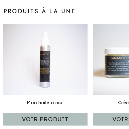
PRODUITS À LA UNE
Mon huile à moi
Crè
VOIR PRODUIT
VOIR