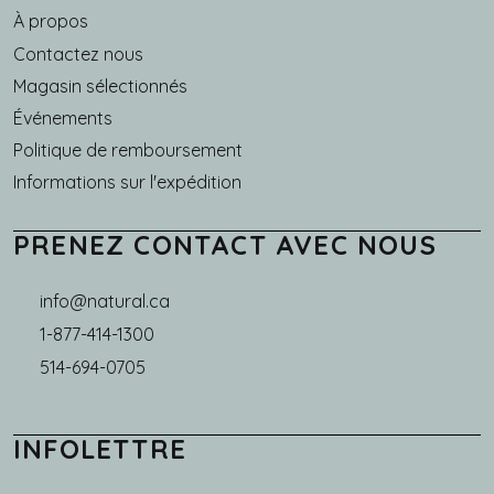
À propos
Main navigation
Contactez nous
Magasin sélectionnés
Événements
Politique de remboursement
Informations sur l'expédition
PRENEZ CONTACT AVEC NOUS
info@natural.ca
1-877-414-1300
514-694-0705
INFOLETTRE