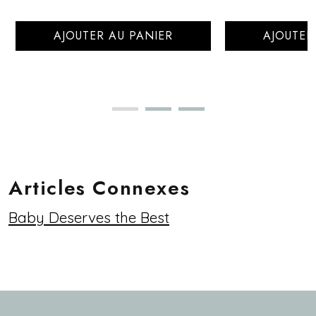
AJOUTER AU PANIER
AJOUTER
Articles Connexes
Baby Deserves the Best