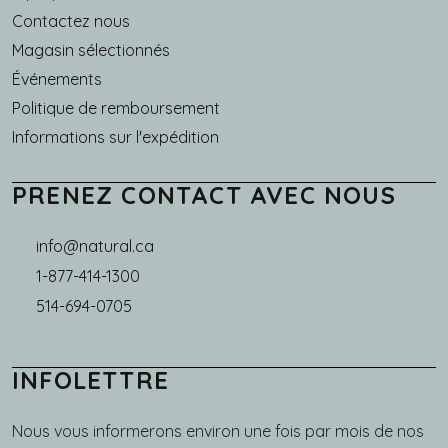
Main navigation
Contactez nous
Magasin sélectionnés
Événements
Politique de remboursement
Informations sur l'expédition
PRENEZ CONTACT AVEC NOUS
info@natural.ca
1-877-414-1300
514-694-0705
INFOLETTRE
Nous vous informerons environ une fois par mois de nos