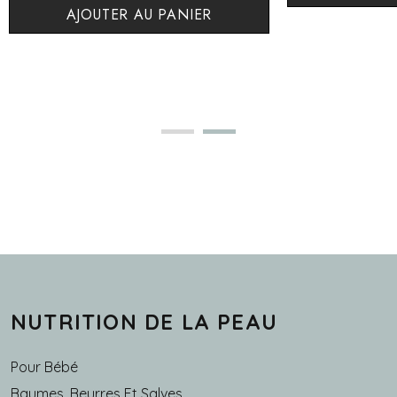
AJOUTER AU PANIER
Citronelle
NUTRITION DE LA PEAU
Pour Bébé
Baumes, Beurres Et Salves