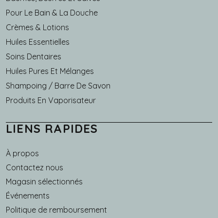
Pour Le Bain & La Douche
Crèmes & Lotions
Huiles Essentielles
Soins Dentaires
Huiles Pures Et Mélanges
Shampoing / Barre De Savon
Produits En Vaporisateur
LIENS RAPIDES
À propos
Main navigation
Contactez nous
Magasin sélectionnés
Événements
Politique de remboursement