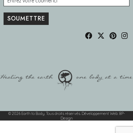
© 2026 Earth to Body. Tous droits réservés.
Développement Web
:
8P-
Design