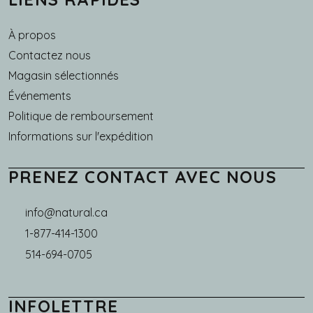
À propos
Main navigation
Contactez nous
Magasin sélectionnés
Événements
Politique de remboursement
Informations sur l'expédition
PRENEZ CONTACT AVEC NOUS
info@natural.ca
1-877-414-1300
514-694-0705
INFOLETTRE