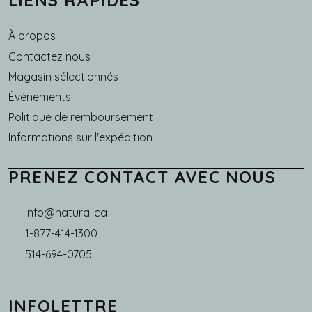
LIENS RAPIDES
À propos
Main navigation
Contactez nous
Magasin sélectionnés
Événements
Politique de remboursement
Informations sur l'expédition
PRENEZ CONTACT AVEC NOUS
info@natural.ca
1-877-414-1300
514-694-0705
INFOLETTRE