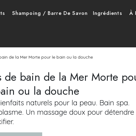
ncipale
ts
Shampoing / Barre De Savon
Ingrédients
À 
bain de la Mer Morte pour le bain ou la douche
s de bain de la Mer Morte po
bain ou la douche
 Description
ienfaits naturels pour la peau. Bain spa.
plasme. Un massage doux pour détendre 
fier.