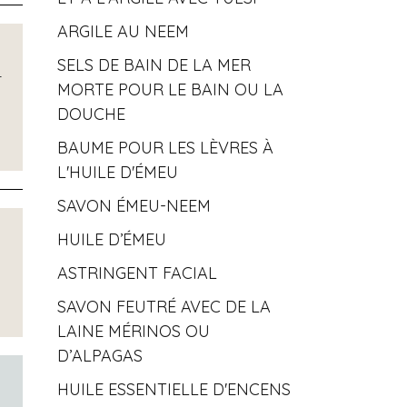
ARGILE AU NEEM
SELS DE BAIN DE LA MER
r
MORTE POUR LE BAIN OU LA
DOUCHE
BAUME POUR LES LÈVRES À
L'HUILE D'ÉMEU
SAVON ÉMEU-NEEM
HUILE D’ÉMEU
ASTRINGENT FACIAL
SAVON FEUTRÉ AVEC DE LA
LAINE MÉRINOS OU
D’ALPAGAS
HUILE ESSENTIELLE D'ENCENS