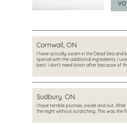
VO
Cornwall, ON
I have actually swam in the Dead Sea and k
special with the additional ingredients. I use
best. I don’t need lotion after because of t
Sudbury. ON
I have terrible psoriais, inside and out. Aft
the night without scratching. This was the firs