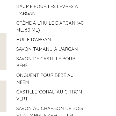
BAUME POUR LES LÈVRES À
L’ARGAN
CRÈME À L’HUILE D’ARGAN (40
ML, 60 ML)
HUILE D’ARGAN
SAVON TAMANU À L'ARGAN
SAVON DE CASTILLE POUR
BÉBÉ
ONGUENT POUR BÉBÉ AU
NEEM
CASTILLE 'CORAL' AU CITRON
VERT
SAVON AU CHARBON DE BOIS
ET À L’ARGILE AVEC TULSI