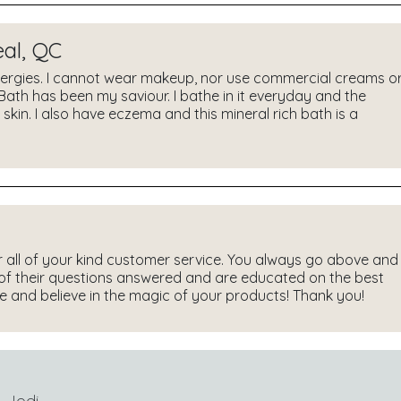
al, QC
llergies. I cannot wear makeup, nor use commercial creams o
Bath has been my saviour. I bathe in it everyday and the
skin. I also have eczema and this mineral rich bath is a
 all of your kind customer service. You always go above and
of their questions answered and are educated on the best
are and believe in the magic of your products! Thank you!
 Jodi.